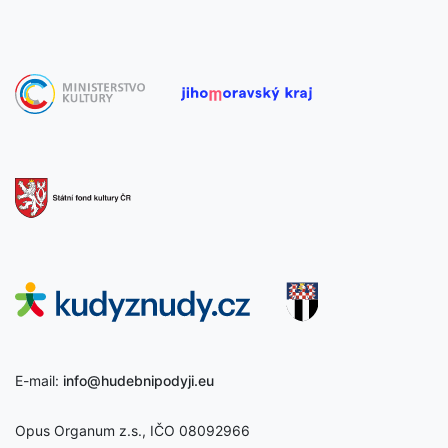
E-mail:
info@hudebnipodyji.eu
Opus Organum z.s., IČO 08092966