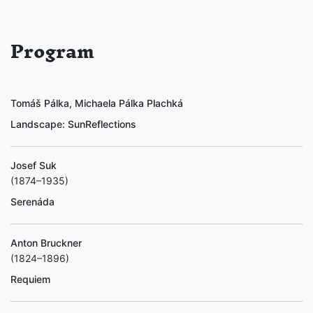
Program
Tomáš Pálka, Michaela Pálka Plachká
Landscape: SunReflections
Josef Suk
(1874–1935)
Serenáda
Anton Bruckner
(1824–1896)
Requiem