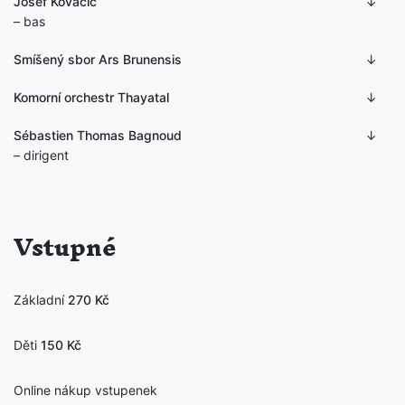
Josef Kovačič
– bas
Smíšený sbor Ars Brunensis
Komorní orchestr Thayatal
Sébastien Thomas Bagnoud
– dirigent
Vstupné
Základní
270 Kč
Děti
150 Kč
Online nákup vstupenek