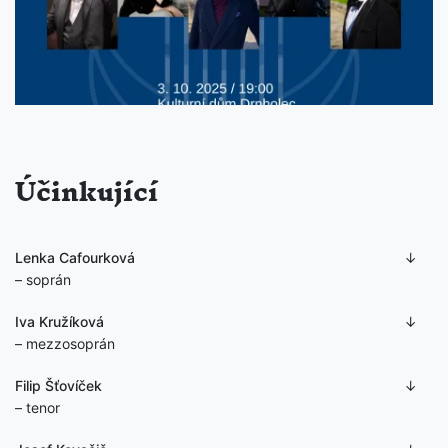
Účinkující
Lenka Cafourková
– soprán
Iva Kružíková
– mezzosoprán
Filip Šťovíček
– tenor