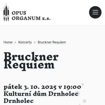
Home
Koncerty
Bruckner Requiem
Bruckner
Requiem
pátek 3. 10. 2025 v 19:00
Kulturní dům Drnholec
Drnholec