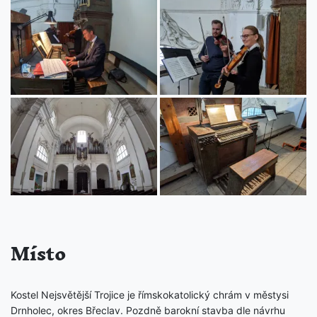
Místo
Kostel Nejsvětější Trojice je římskokatolický chrám v městysi
Drnholec, okres Břeclav. Pozdně barokní stavba dle návrhu