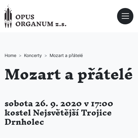
Home
Koncerty
Mozart a přátelé
Mozart a přátelé
sobota 26. 9. 2020 v 17:00
kostel Nejsvětější Trojice
Drnholec