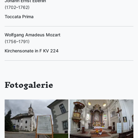
Johann Ernst Eberlin
(1702–1762)
Toccata Prima
Wolfgang Amadeus Mozart
(1756–1791)
Kirchensonate in F KV 224
Fotogalerie