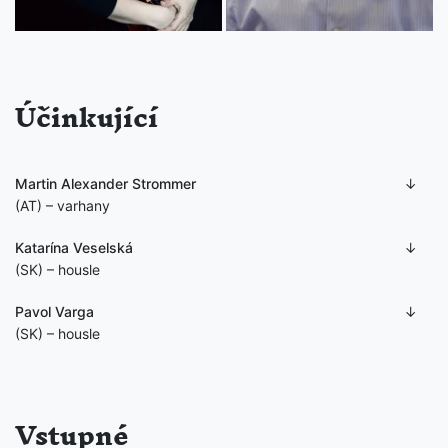
Účinkující
Martin Alexander Strommer
(AT) – varhany
Katarína Veselská
(SK) – housle
Pavol Varga
(SK) – housle
Vstupné