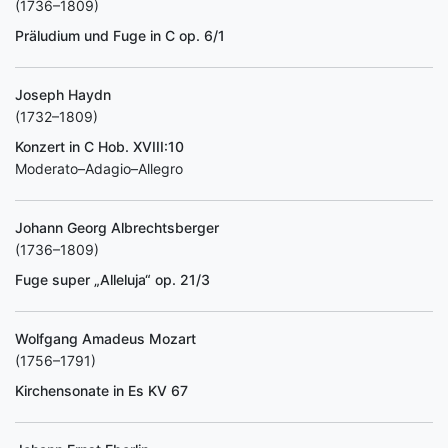
(1736–1809)
Präludium und Fuge in C op. 6/1
Joseph Haydn
(1732–1809)
Konzert in C Hob. XVIII:10
Moderato–Adagio–Allegro
Johann Georg Albrechtsberger
(1736–1809)
Fuge super „Alleluja“ op. 21/3
Wolfgang Amadeus Mozart
(1756–1791)
Kirchensonate in Es KV 67