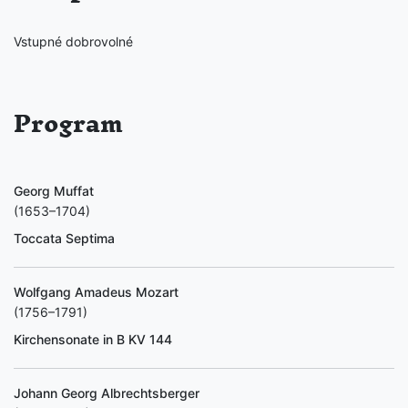
Vstupné dobrovolné
Program
Georg Muffat
(1653–1704)
Toccata Septima
Wolfgang Amadeus Mozart
(1756–1791)
Kirchensonate in B KV 144
Johann Georg Albrechtsberger